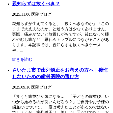
親知らずは抜くべき？
2025.11.06
医院ブログ
親知らずが生えてくると、「抜くべきなのか」「この
ままで大丈夫なのか」と迷う方は少なくありません。
実際、痛みがないと放置しがちですが、後になって腫
れやむし歯など、思わぬトラブルにつながることがあ
ります。本記事では、親知らずを抜くべきケース
や、...
続きを読む
さいたま市で歯列矯正をお考えの方へ｜後悔
しないための歯科医院の選び方
2025.09.16
医院ブログ
「笑うと歯並びが気になる…」「子どもの歯並び、い
つから始めるのが良いんだろう？」ご自身やお子様の
歯並びについて、一度は考えたことがあるのではない
でしょうか。歯列矯正は、美しい口元だけでなく、お