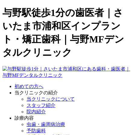
与野駅徒歩1分の歯医者｜さ
いたま市浦和区インプラン
ト・矯正歯科｜与野MFデン
タルクリニック
初めての方へ
当クリニックの紹介
当クリニックについて
スタッフ紹介
院内紹介
診療内容
虫歯・歯周病治療
予防歯科