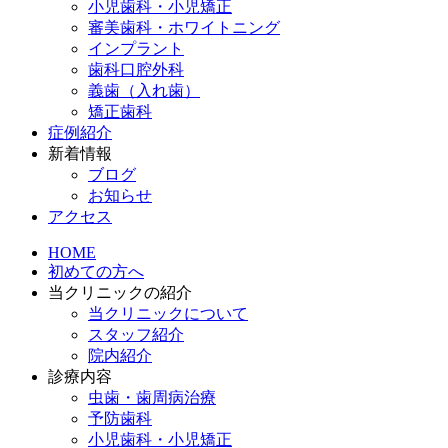
小児歯科・小児矯正
審美歯科・ホワイトニング
インプラント
歯科口腔外科
義歯（入れ歯）
矯正歯科
症例紹介
新着情報
ブログ
お知らせ
アクセス
HOME
初めての方へ
当クリニックの紹介
当クリニックについて
スタッフ紹介
院内紹介
診療内容
虫歯・歯周病治療
予防歯科
小児歯科・小児矯正