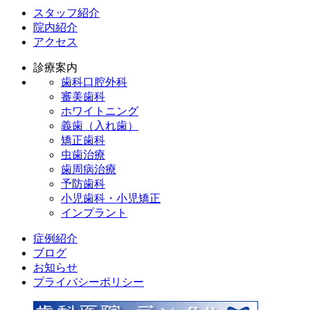
スタッフ紹介
院内紹介
アクセス
診療案内
歯科口腔外科
審美歯科
ホワイトニング
義歯（入れ歯）
矯正歯科
虫歯治療
歯周病治療
予防歯科
小児歯科・小児矯正
インプラント
症例紹介
ブログ
お知らせ
プライバシーポリシー