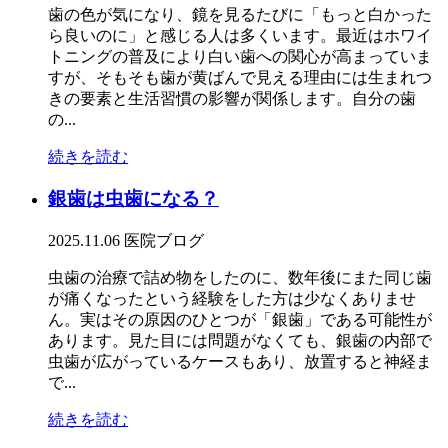
歯の色が気になり、鏡を見るたびに「もっと白かった
ら良いのに」と感じる人は多くいます。最近はホワイ
トニングの普及により白い歯への関心が高まっていま
すが、そもそも歯が黄ばんで見える理由には生まれつ
きの要素と生活習慣の影響が関係します。自分の歯
の...
続きを読む
銀歯は虫歯になる？
2025.11.06
医院ブログ
虫歯の治療で詰め物をしたのに、数年後にまた同じ歯
が痛くなったという経験をした方は少なくありませ
ん。実はその原因のひとつが「銀歯」である可能性が
あります。見た目には問題がなくても、銀歯の内部で
虫歯が広がっているケースもあり、放置すると神経ま
で...
続きを読む