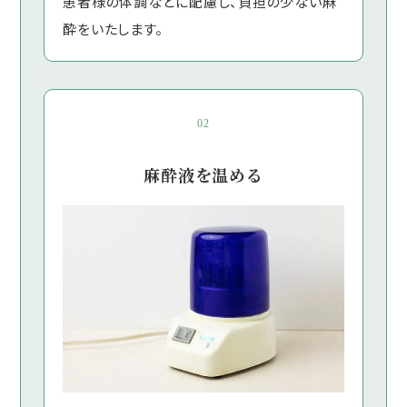
患者様の体調などに配慮し、負担の少ない麻
酔をいたします。
02
麻酔液を温める