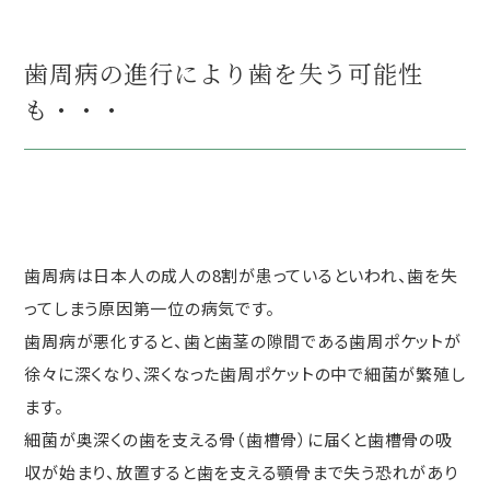
歯周病の進行により歯を失う可能性
も・・・
歯周病は日本人の成人の8割が患っているといわれ、歯を失
ってしまう原因第一位の病気です。
歯周病が悪化すると、歯と歯茎の隙間である歯周ポケットが
徐々に深くなり、深くなった歯周ポケットの中で細菌が繁殖し
ます。
細菌が奥深くの歯を支える骨（歯槽骨）に届くと歯槽骨の吸
収が始まり、放置すると歯を支える顎骨まで失う恐れがあり