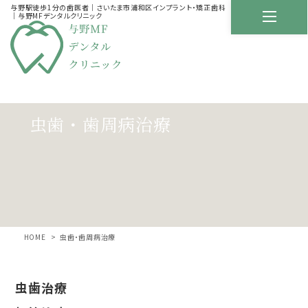
与野駅徒歩1分の歯医者｜さいたま市浦和区インプラント・矯正歯科
｜与野MFデンタルクリニック
虫歯・歯周病治療
HOME
虫歯・歯周病治療
虫歯治療